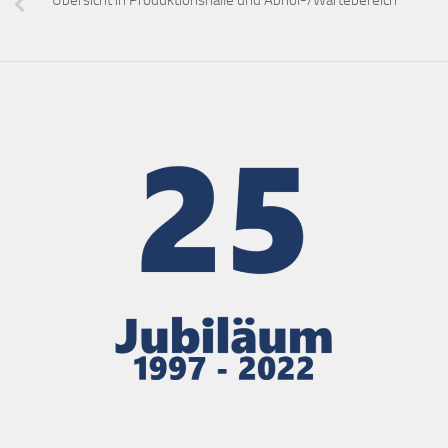
Übersicht in Produktionshalle und Abhol-/Wartebereich