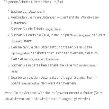
Folgende Schritte führten hier zum Ziel:
Backup der Datenbank
Verbinden Sie Ihren Datenbank-Client mit der WordPress-
Datenbank
Suchen Sie die Tabelle
wp_options
Suchen Sie darin die Zeile, in der in Spalte
der Wert
option_name
steht.
siteurl
Bearbeiten Sie den Datensatz und tragen Sie in Spalte
den (hoffentlich) richtigen Wert ein, hier zum
option_value
Beispiel
.
http://produkt.kunde.de
Suchen Sie in derselben Tabelle die Zeile mit
=
option_name
home
Bearbeiten Sie den Datensatz und tragen Sie auch hier in
Spalte
den korrekten Wert ein.
option_value
Wenn Sie die Adresse Website im Browser erneut aufrufen (Seite
aktualisieren), sollte sie wieder korrekt angezeigt werden.