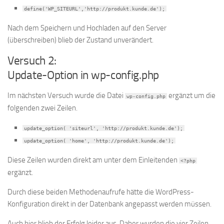
define('WP_SITEURL','http://produkt.kunde.de');
Nach dem Speichern und Hochladen auf den Server
(überschreiben) blieb der Zustand unverändert.
Versuch 2:
Update-Option in wp-config.php
Im nächsten Versuch wurde die Datei
ergänzt um die
wp-config.php
folgenden zwei Zeilen.
update_option( 'siteurl', 'http://produkt.kunde.de');
update_option( 'home', 'http://produkt.kunde.de');
Diese Zeilen wurden direkt am unter dem Einleitenden
<?php
ergänzt.
Durch diese beiden Methodenaufrufe hätte die WordPress-
Konfiguration direkt in der Datenbank angepasst werden müssen.
Auch hier blieb der Erfolg leider aus. Daher wurden die vier Zeilen