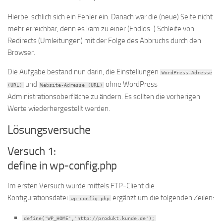
Hierbei schlich sich ein Fehler ein. Danach war die (neue) Seite nicht
mehr erreichbar, denn es kam zu einer (Endlos-) Schleife von
Redirects (Umleitungen) mit der Folge des Abbruchs durch den
Browser.
Die Aufgabe bestand nun darin, die Einstellungen
WordPress-Adresse
und
ohne WordPress
(URL)
Website-Adresse (URL)
Administrationsoberfläche zu ändern. Es sollten die vorherigen
Werte wiederhergestellt werden.
Lösungsversuche
Versuch 1:
define in wp-config.php
Im ersten Versuch wurde mittels FTP-Client die
Konfigurationsdatei
ergänzt um die folgenden Zeilen:
wp-config.php
define('WP_HOME','http://produkt.kunde.de');