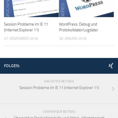
Session Probleme im IE 11
WordPress: Debug und
(Internet Explorer 11)
Protokolldatei/Logdatei
27. NOVEMBER 2018
30. JANUAR 2018
FOLGEN:
NÄCHSTER BEITRAG
Session Probleme im IE 11 (Internet Explorer 11)
VORHERIGER BEITRAG